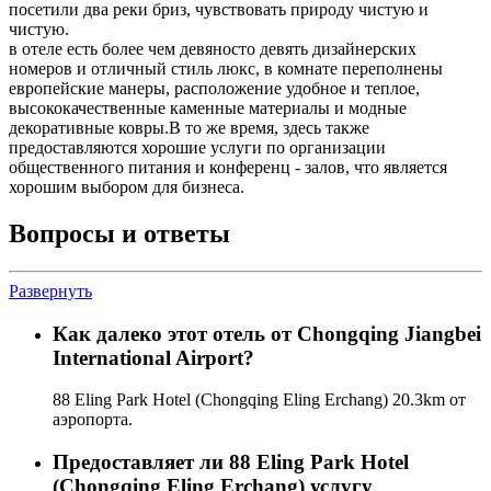
посетили два реки бриз, чувствовать природу чистую и
чистую.
в отеле есть более чем девяносто девять дизайнерских
номеров и отличный стиль люкс, в комнате переполнены
европейские манеры, расположение удобное и теплое,
высококачественные каменные материалы и модные
декоративные ковры.В то же время, здесь также
предоставляются хорошие услуги по организации
общественного питания и конференц - залов, что является
хорошим выбором для бизнеса.
Вопросы и ответы
Развернуть
Как далеко этот отель от Chongqing Jiangbei
International Airport?
88 Eling Park Hotel (Chongqing Eling Erchang) 20.3km от
аэропорта.
Предоставляет ли 88 Eling Park Hotel
(Chongqing Eling Erchang) услугу